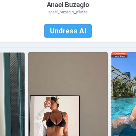
Anael Buzaglo
anael_buzaglo_pilates
Undress AI