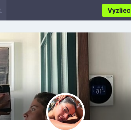
Vyzliec