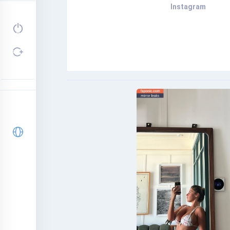
Instagram